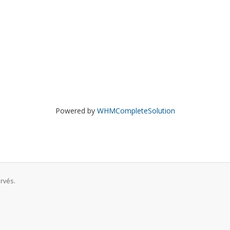
Powered by
WHMCompleteSolution
rvés.