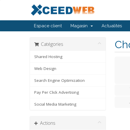
Espace client
Magasin
Actualités
Cho
Catégories
Shared Hosting
Web Design
Search Engine Optimization
Pay Per Click Advertising
Social Media Marketing
Actions