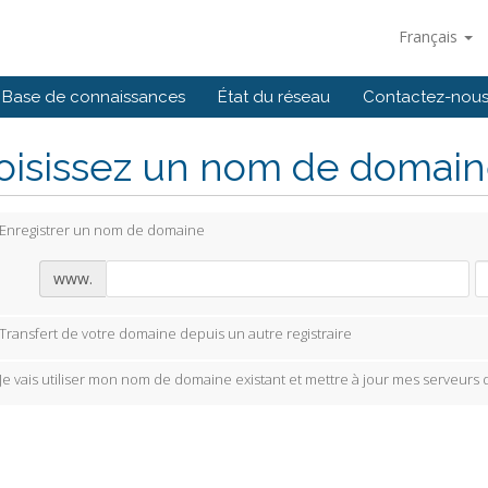
Français
Base de connaissances
État du réseau
Contactez-nou
isissez un nom de domaine
Enregistrer un nom de domaine
www.
Transfert de votre domaine depuis un autre registraire
Je vais utiliser mon nom de domaine existant et mettre à jour mes serveurs