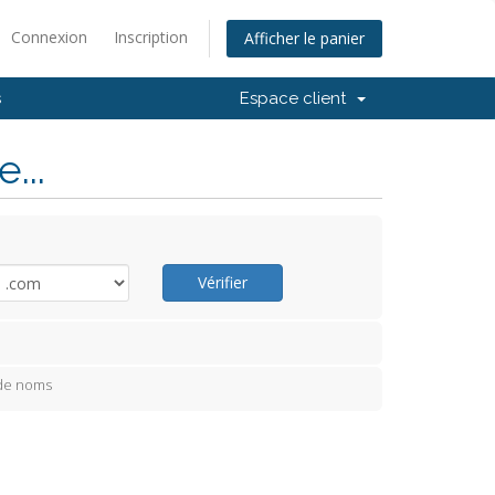
Connexion
Inscription
Afficher le panier
s
Espace client
...
Vérifier
 de noms