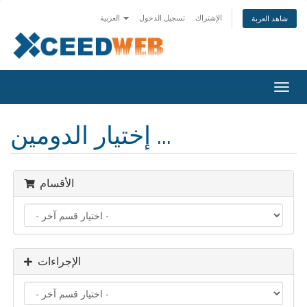
الإشتراك
تسجيل الدخول
العربية
شاهد العربة
Togg
navig
إختيار الدومين ...
الأقسام
الإجراءات