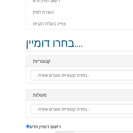
רישום דומיין חדש
העברת דומיין
צפייה בעגלת הקניות
בחרו דומיין....
קטגוריות
פעולות
רישום דומיין חדש